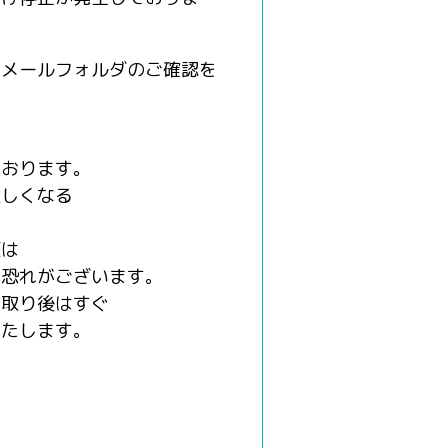
、メールフォルダのご確認を
ております。
難しくなる
題は
う恐れがございます。
け取り後はすぐ
いたします。