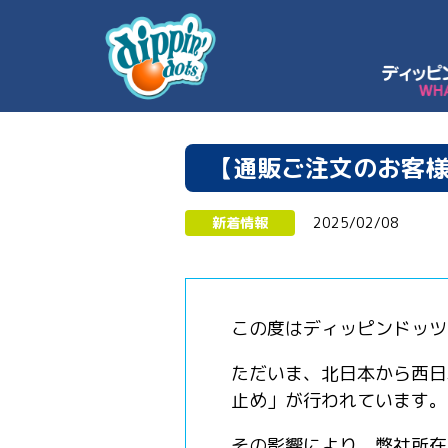
【通販ご注文のお客
新着情報
2025/02/08
この度はディッピンドッツ
ただいま、北日本から西日
止め」が行われています。
その影響により、弊社所在