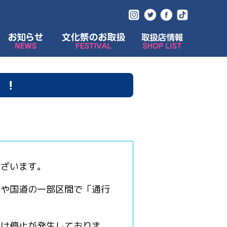
文化祭のお取扱
取扱店情報
直営店情報
！！
ございます。
路や国道の一部区間で「通行
受け停止が発生しておりま