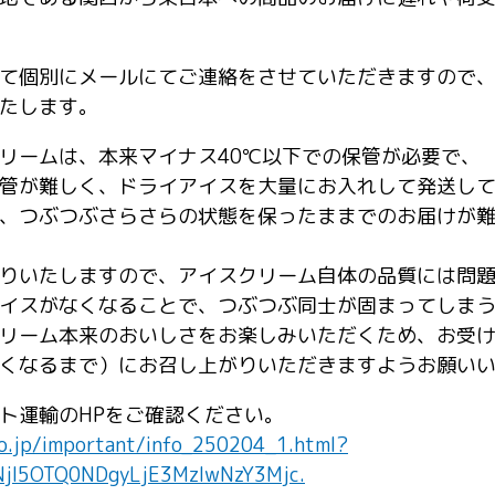
て個別にメールにてご連絡をさせていただきますので
たします。
リームは、本来マイナス40℃以下での保管が必要で、
管が難しく、ドライアイスを大量にお入れして発送し
、つぶつぶさらさらの状態を保ったままでのお届けが
りいたしますので、アイスクリーム自体の品質には問
イスがなくなることで、つぶつぶ同士が固まってしま
リーム本来のおいしさをお楽しみいただくため、お受
くなるまで）にお召し上がりいただきますようお願い
ト運輸のHPをご確認ください。
o.jp/important/info_250204_1.html?
NjI5OTQ0NDgyLjE3MzIwNzY3Mjc.