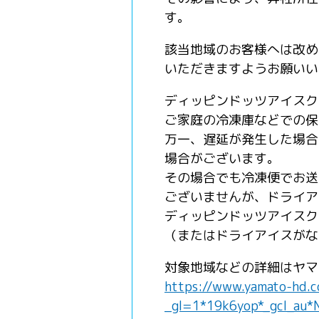
す。
該当地域のお客様へは改め
いただきますようお願いい
ディッピンドッツアイスク
ご家庭の冷凍庫などでの保
万一、遅延が発生した場合
場合がございます。
その場合でも冷凍便でお送
ございませんが、ドライア
ディッピンドッツアイスク
（またはドライアイスがな
対象地域などの詳細はヤマ
https://www.yamato-hd.c
_gl=1*19k6yop*_gcl_au*