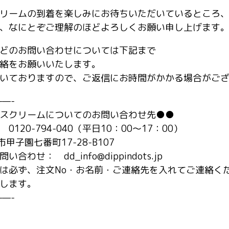
リームの到着を楽しみにお待ちいただいているところ
、なにとぞご理解のほどよろしくお願い申し上げます
どのお問い合わせについては下記まで
絡をお願いいたします。
いておりますので、ご返信にお時間がかかる場合がご
—-
スクリームについてのお問い合わせ先●●
20-794-040（平日10：00～17：00）
市甲子園七番町17-28-B107
せ： dd_info@dippindots.jp
は必ず、注文No・お名前・ご連絡先を入れてご連絡く
します。
—-