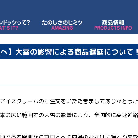
様へ】大雪の影響による商品遅延について
アイスクリームのご注文をいただきましてありがとう
本の広い範囲での大雪の影響により、全国的に高速道
地である関西から東日本への商品のお届けに遅れや荷