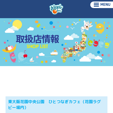
MENU
東大阪花園中央公園 ひとつなぎカフェ（花園ラグ
ビー場内）